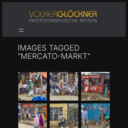
Zum
Inhalt
springen
IMAGES TAGGED
"MERCATO-MARKT"