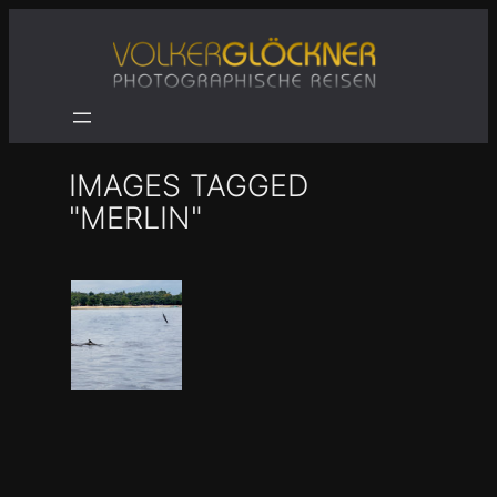
Zum
Inhalt
springen
IMAGES TAGGED
"MERLIN"