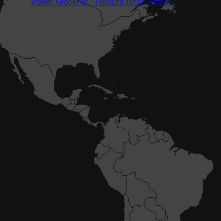
Volker Glöckner | Fotografische Reisen