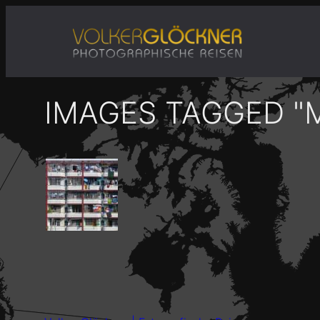
Zum
Inhalt
springen
IMAGES TAGGED "