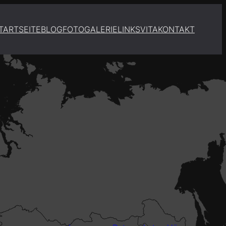
TARTSEITE
BLOG
FOTOGALERIE
LINKS
VITA
KONTAKT