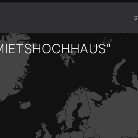
S
MIETSHOCHHAUS"