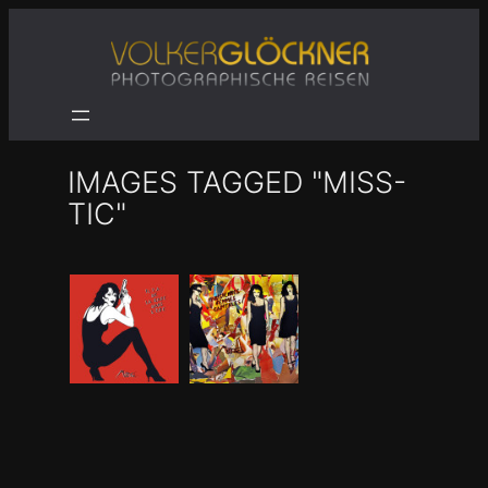
Zum
Inhalt
springen
IMAGES TAGGED "MISS-
TIC"