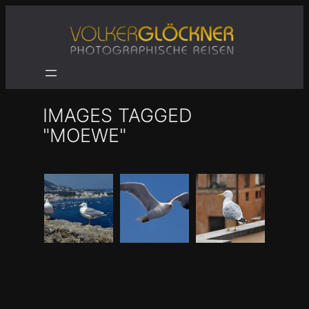
Zum
Inhalt
springen
IMAGES TAGGED
"MOEWE"