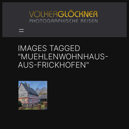
Zum
Inhalt
springen
IMAGES TAGGED
"MUEHLENWOHNHAUS-
AUS-FRICKHOFEN"