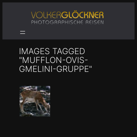
Zum
Inhalt
springen
IMAGES TAGGED
"MUFFLON-OVIS-
GMELINI-GRUPPE"