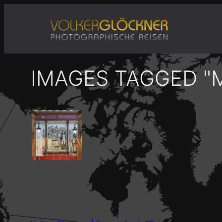
Zum
Inhalt
springen
IMAGES TAGGED "