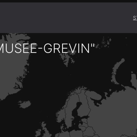
S
MUSEE-GREVIN"