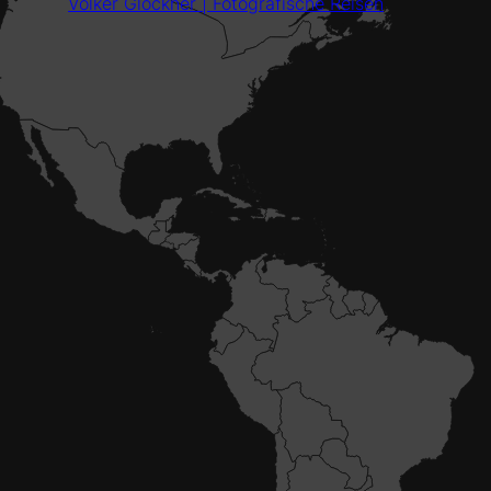
Volker Glöckner | Fotografische Reisen