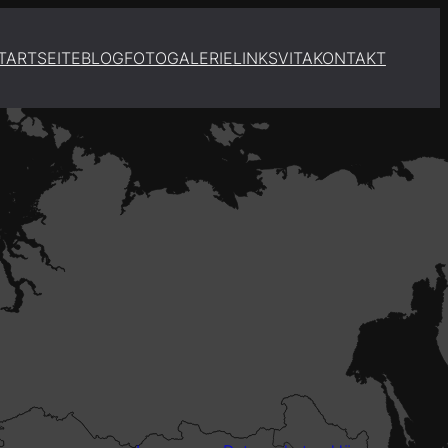
TARTSEITE
BLOG
FOTOGALERIE
LINKS
VITA
KONTAKT