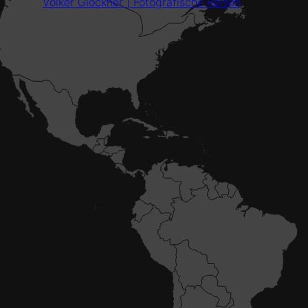
Volker Glöckner | Fotografische Reisen