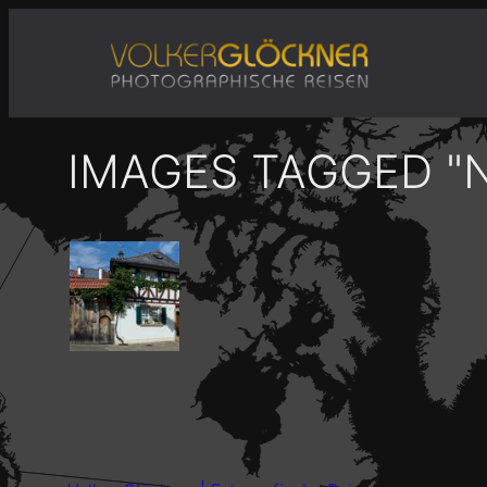
Zum
Inhalt
springen
IMAGES TAGGED "