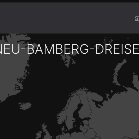
S
NEU-BAMBERG-DREISE