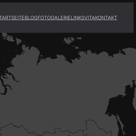
TARTSEITE
BLOG
FOTOGALERIE
LINKS
VITA
KONTAKT