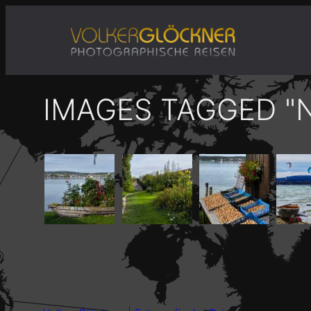
Zum
Inhalt
springen
IMAGES TAGGED "N