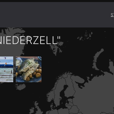
S
IEDERZELL"