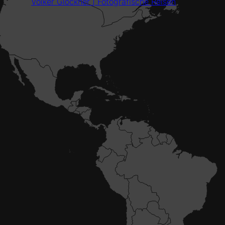
Volker Glöckner | Fotografische Reisen