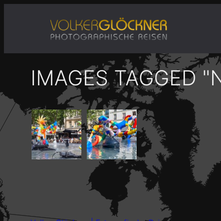
Zum
Inhalt
springen
IMAGES TAGGED "N