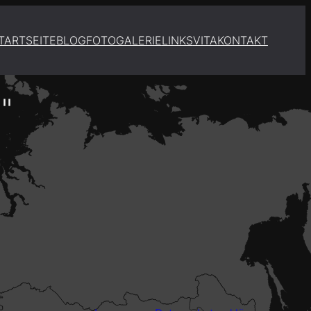
TARTSEITE
BLOG
FOTOGALERIE
LINKS
VITA
KONTAKT
"