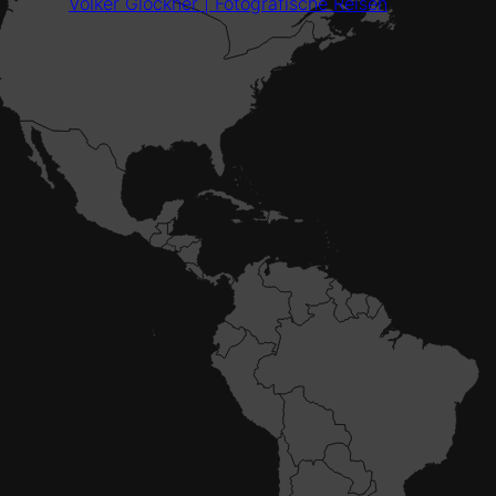
Volker Glöckner | Fotografische Reisen