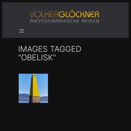
Zum
Inhalt
springen
IMAGES TAGGED
"OBELISK"