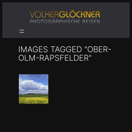
Zum
Inhalt
springen
IMAGES TAGGED "OBER-
OLM-RAPSFELDER"