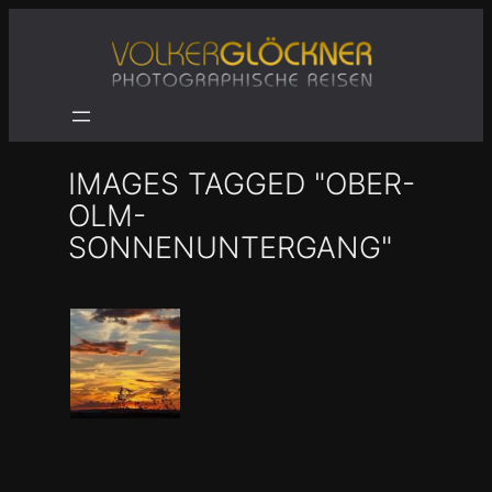
Zum
Inhalt
springen
IMAGES TAGGED "OBER-
OLM-
SONNENUNTERGANG"