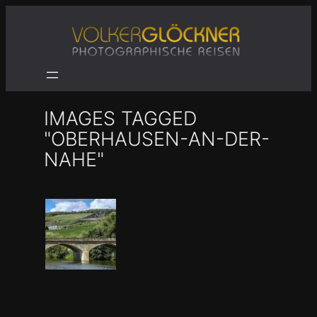
Zum
Inhalt
springen
IMAGES TAGGED
"OBERHAUSEN-AN-DER-
NAHE"