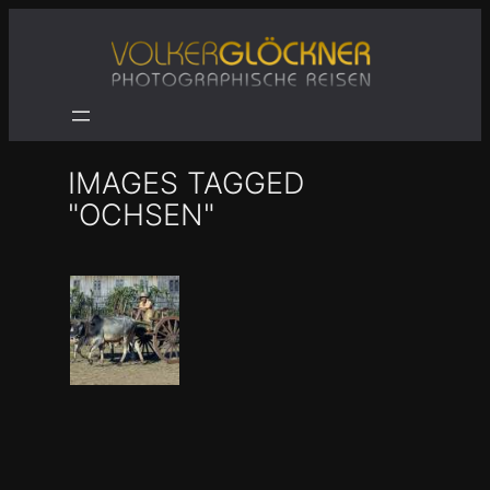
Zum
Inhalt
springen
IMAGES TAGGED
"OCHSEN"