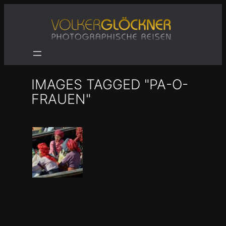
Zum
Inhalt
springen
IMAGES TAGGED "PA-O-
FRAUEN"