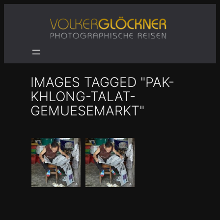
Zum
Inhalt
springen
IMAGES TAGGED "PAK-
KHLONG-TALAT-
GEMUESEMARKT"