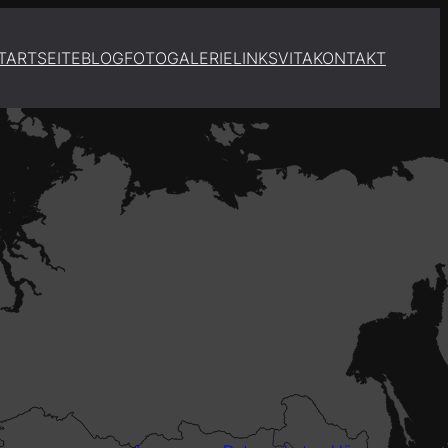
TARTSEITE
BLOG
FOTOGALERIE
LINKS
VITA
KONTAKT