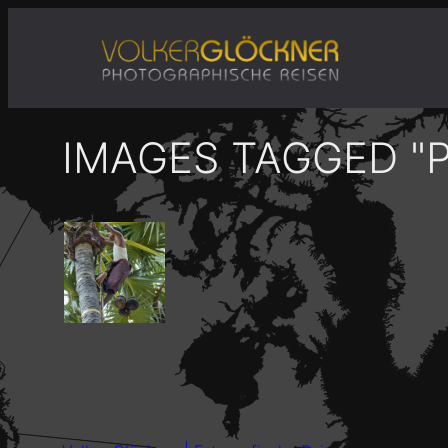
Zum
Inhalt
springen
IMAGES TAGGED "