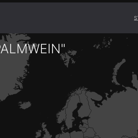
S
PALMWEIN"