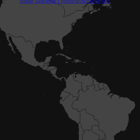
Volker Glöckner | Fotografische Reisen