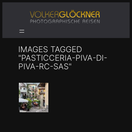
Zum
Inhalt
springen
IMAGES TAGGED
"PASTICCERIA-PIVA-DI-
PIVA-RC-SAS"