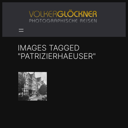
Zum
Inhalt
springen
IMAGES TAGGED
"PATRIZIERHAEUSER"