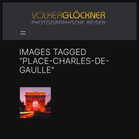
Zum
Inhalt
springen
IMAGES TAGGED
"PLACE-CHARLES-DE-
GAULLE"