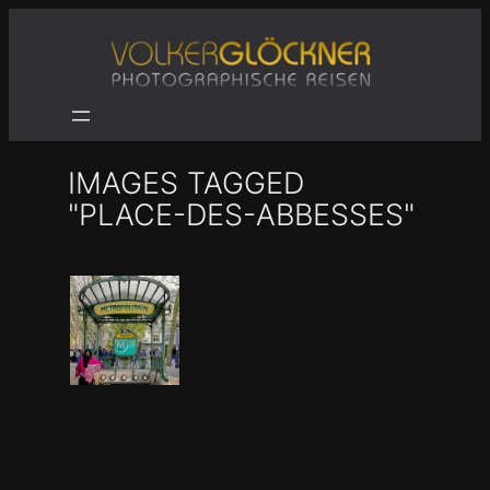
Zum
Inhalt
springen
IMAGES TAGGED
"PLACE-DES-ABBESSES"