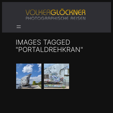
Zum
Inhalt
springen
IMAGES TAGGED
"PORTALDREHKRAN"