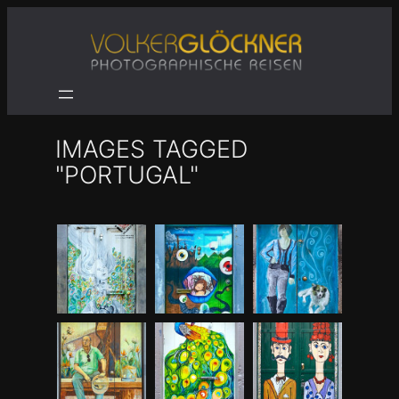
Zum
Inhalt
springen
IMAGES TAGGED
"PORTUGAL"