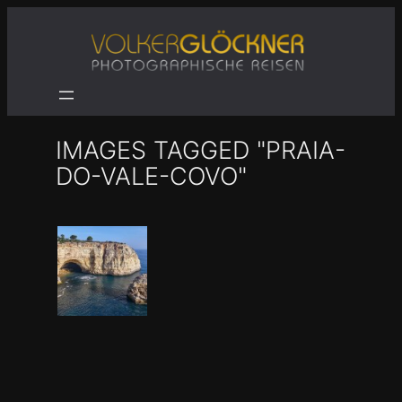
Zum
Inhalt
springen
IMAGES TAGGED "PRAIA-
DO-VALE-COVO"