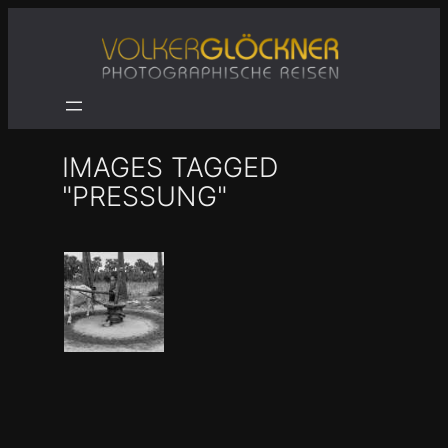
Zum
Inhalt
springen
IMAGES TAGGED
"PRESSUNG"