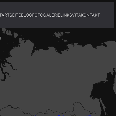
TARTSEITE
BLOG
FOTOGALERIE
LINKS
VITA
KONTAKT
"