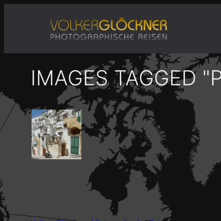
Zum
Inhalt
springen
IMAGES TAGGED "