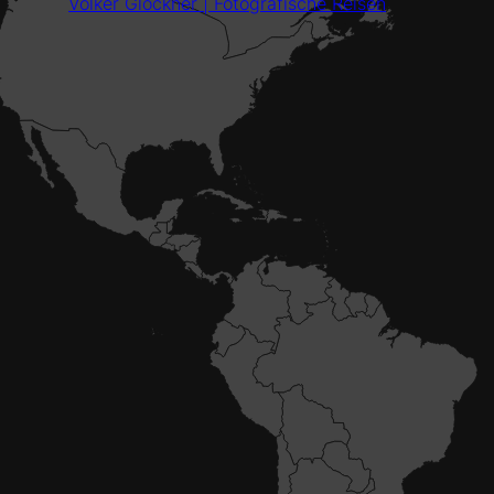
Volker Glöckner | Fotografische Reisen