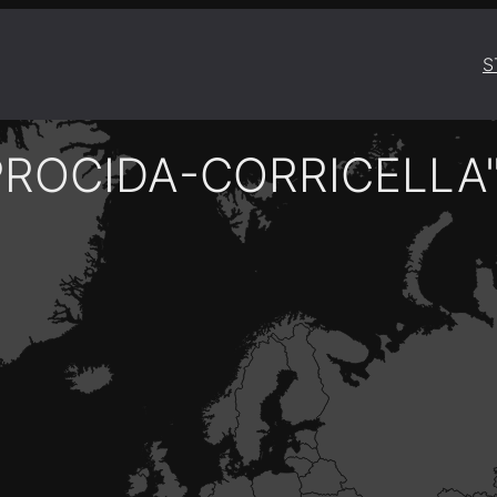
S
PROCIDA-CORRICELLA