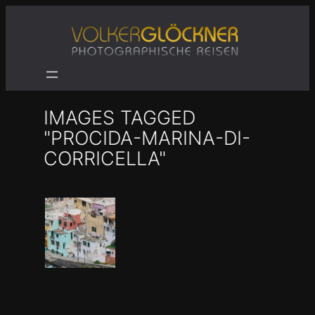
Zum
Inhalt
springen
IMAGES TAGGED
"PROCIDA-MARINA-DI-
CORRICELLA"