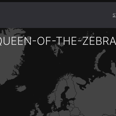
S
QUEEN-OF-THE-ZEBRA