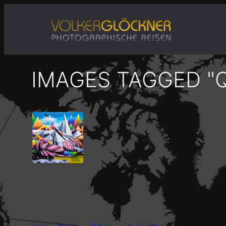
Zum
Inhalt
springen
IMAGES TAGGED "