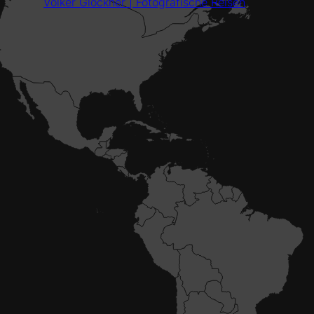
Volker Glöckner | Fotografische Reisen