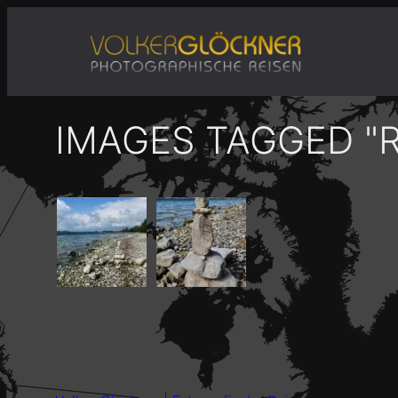
Zum
Inhalt
springen
IMAGES TAGGED "