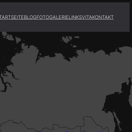
TARTSEITE
BLOG
FOTOGALERIE
LINKS
VITA
KONTAKT