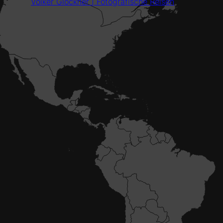
Volker Glöckner | Fotografische Reisen