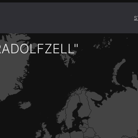
S
RADOLFZELL"