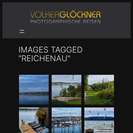
Zum
Inhalt
springen
IMAGES TAGGED
"REICHENAU"