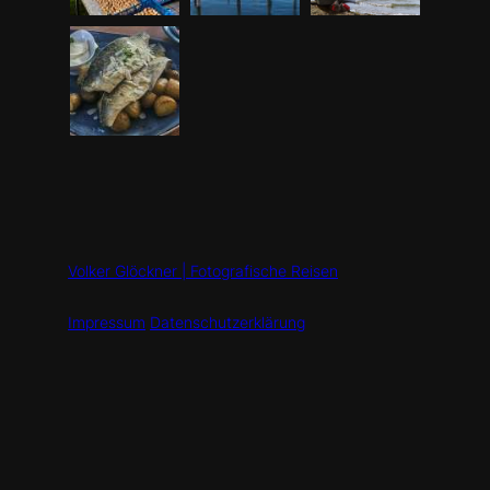
Volker Glöckner | Fotografische Reisen
Impressum
Datenschutzerklärung