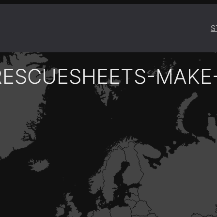
S
RESCUESHEETS-MAKE