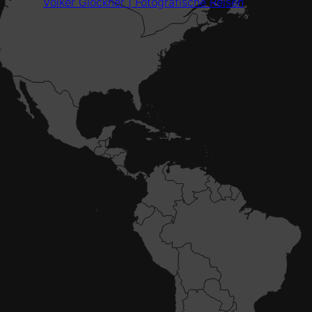
Volker Glöckner | Fotografische Reisen