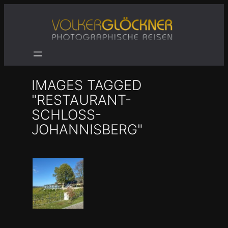
Zum
Inhalt
springen
IMAGES TAGGED
"RESTAURANT-
SCHLOSS-
JOHANNISBERG"