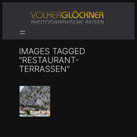
Zum
Inhalt
springen
IMAGES TAGGED
"RESTAURANT-
TERRASSEN"