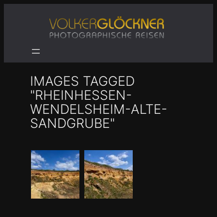
Zum
Inhalt
springen
IMAGES TAGGED
"RHEINHESSEN-
WENDELSHEIM-ALTE-
SANDGRUBE"