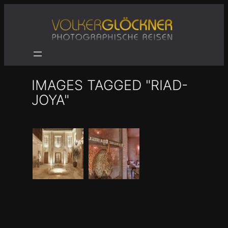
Zum
Inhalt
springen
IMAGES TAGGED "RIAD-
JOYA"