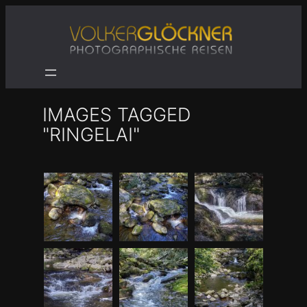
Zum
Inhalt
springen
IMAGES TAGGED
"RINGELAI"