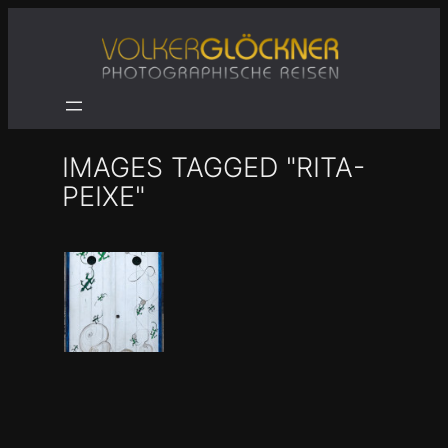
Zum
Inhalt
springen
IMAGES TAGGED "RITA-
PEIXE"