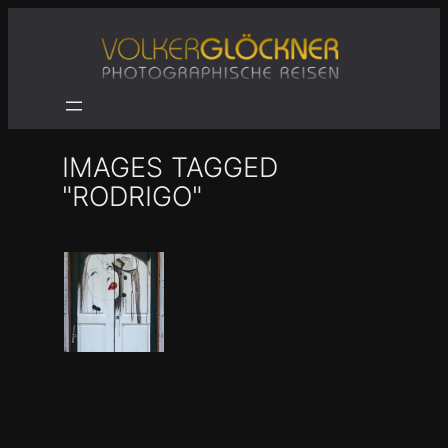
Zum
Inhalt
springen
IMAGES TAGGED
"RODRIGO"