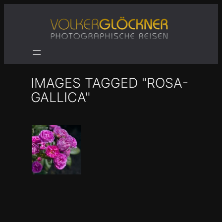
Zum
Inhalt
springen
IMAGES TAGGED "ROSA-
GALLICA"