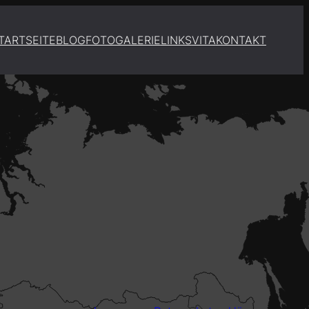
TARTSEITE
BLOG
FOTOGALERIE
LINKS
VITA
KONTAKT