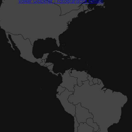
Volker Glöckner | Fotografische Reisen