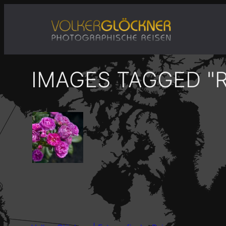
Zum
Inhalt
springen
IMAGES TAGGED "