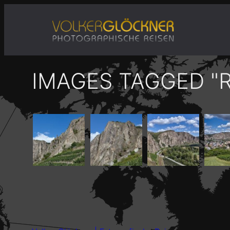
Zum
Inhalt
springen
IMAGES TAGGED "