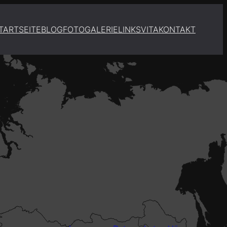
TARTSEITE
BLOG
FOTOGALERIE
LINKS
VITA
KONTAKT