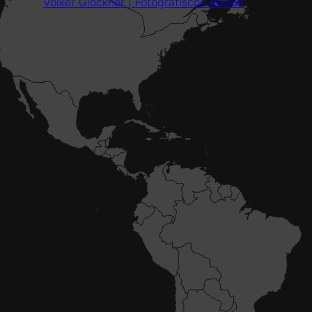
Volker Glöckner | Fotografische Reisen