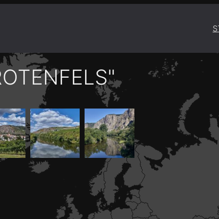
S
ROTENFELS"