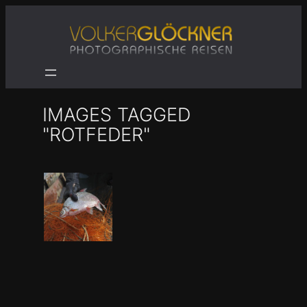
Zum
Inhalt
springen
IMAGES TAGGED
"ROTFEDER"