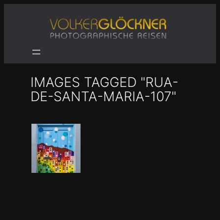
Zum
Inhalt
springen
IMAGES TAGGED "RUA-
DE-SANTA-MARIA-107"