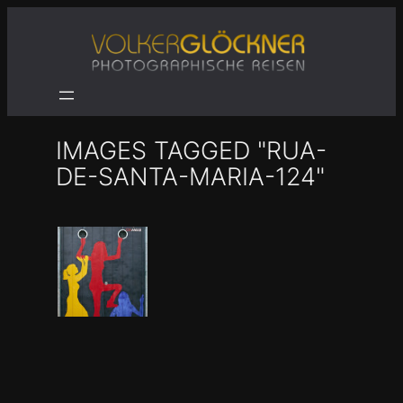
Zum
Inhalt
springen
IMAGES TAGGED "RUA-
DE-SANTA-MARIA-124"