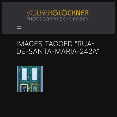
Zum
Inhalt
springen
IMAGES TAGGED "RUA-
DE-SANTA-MARIA-242A"