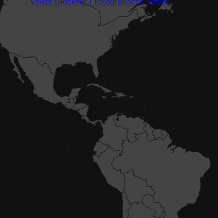
Volker Glöckner | Fotografische Reisen