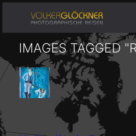
Zum
Inhalt
springen
IMAGES TAGGED "