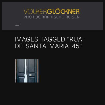
Zum
Inhalt
springen
IMAGES TAGGED "RUA-
DE-SANTA-MARIA-45"