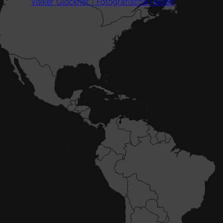
Volker Glöckner | Fotografische Reisen