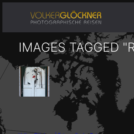
Zum
Inhalt
springen
IMAGES TAGGED "